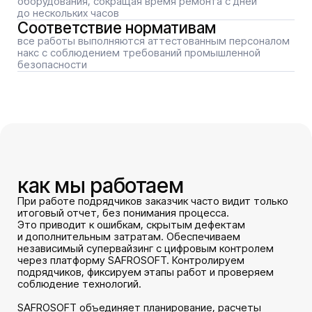
SAFROSOFT объединяет планирование, расчеты
и историю узлов. Заказчик получает прозрачную
картину в режиме реального времени: кто, что и как
выполняет. Контролируем фланцевые соединения,
сварку и ремонт оборудования. Фиксируем
параметры, проверяем качество и ведем реестр
работ.
Результат — прозрачный процесс, контроль качества
и снижение рисков
8+
лет успешной работы на рынке
450+
специалистов в штате компании
50000+
фланцевых соединений под контролем
4+