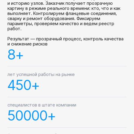
реализованных проектов с 2018 года
0+
аварийных остановов по нашей вине
8+
по всей России от Петербурга до Сахалина
100+
100% цифровой контроль через SAFROSOFT
Собственное ПО
SAFROSOFT для управления качеством