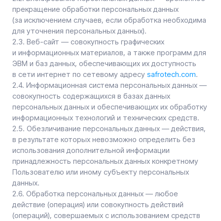
информационных технологий и технических средств.
2.5. Обезличивание персональных данных — действия,
в результате которых невозможно определить без
использования дополнительной информации
принадлежность персональных данных конкретному
Пользователю или иному субъекту персональных
данных.
2.6. Обработка персональных данных — любое
действие (операция) или совокупность действий
(операций), совершаемых с использованием средств
автоматизации или без использования таких средств
с персональными данными, включая сбор, запись,
систематизацию, накопление, хранение, уточнение
(обновление, изменение), извлечение, использование,
передачу (распространение, предоставление, доступ),
обезличивание, блокирование, удаление, уничтожение
персональных данных.
2.7. Оператор — государственный орган,
муниципальный орган, юридическое или физическое
лицо, самостоятельно или совместно с другими
лицами организующие и/или осуществляющие
обработку персональных данных, а также
определяющие цели обработки персональных данных,
состав персональных данных, подлежащих обработке,
действия (операции), совершаемые с персональными