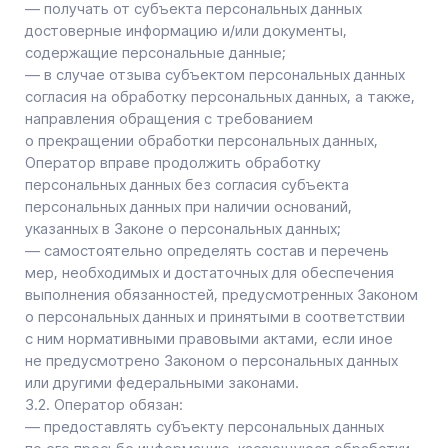
субъектов персональных данных по запросу этого
органа необходимую информацию в течение 10 дней
с даты получения такого запроса;
— публиковать или иным образом обеспечивать
неограниченный доступ к настоящей Политике
в отношении обработки персональных данных;
— принимать правовые, организационные
и технические меры для защиты персональных данных
от неправомерного или случайного доступа к ним,
уничтожения, изменения, блокирования, копирования,
предоставления, распространения персональных
данных, а также от иных неправомерных действий
в отношении персональных данных;
— прекратить передачу (распространение,
предоставление, доступ) персональных данных,
прекратить обработку и уничтожить персональные
данные в порядке и случаях, предусмотренных
Законом о персональных данных;
— исполнять иные обязанности, предусмотренные
Законом о персональных данных.
4. Основные права и обязанности субъектов
персональных данных
4.1. Субъекты персональных данных имеют право:
— получать информацию, касающуюся обработки его