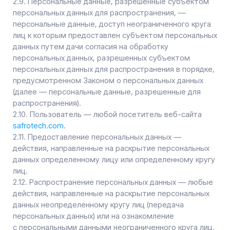
с персональными данными неограниченного круга лиц,
в том числе обнародование персональных данных
в средствах массовой информации, размещение
в информационно-телекоммуникационных сетях или
предоставление доступа к персональным данным
каким-либо иным способом.
2.13. Трансграничная передача персональных данных —
передача персональных данных на территорию
иностранного государства органу власти иностранного
государства, иностранному физическому или
иностранному юридическому лицу.
2.14. Уничтожение персональных данных — любые
действия, в результате которых персональные данные
уничтожаются безвозвратно с невозможностью
дальнейшего восстановления содержания
персональных данных в информационной системе
персональных данных и/или уничтожаются
материальные носители персональных данных.
3. Основные права и обязанности Оператора
3.1. Оператор имеет право:
— получать от субъекта персональных данных
достоверные информацию и/или документы,
содержащие персональные данные;
— в случае отзыва субъектом персональных данных
согласия на обработку персональных данных, а также,