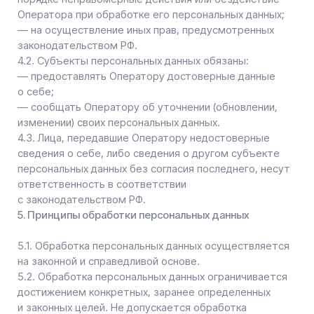
Обрабатываемые персональные данные
уничтожаются либо обезличиваются по достижении
целей обработки или в случае утраты необходимости
в достижении этих целей, если иное не предусмотрено
федеральным законом.
6. Цели обработки персональных данных
Цель обработки
Информирование Пользователя посредством
отправки электронных писем
Персональные данные
Фамилия, имя, отчество
Электронный адрес
Номера телефонов
Правовые основания
Уставные (учредительные) документы Оператора
Виды обработки персональных данных
Сбор, запись, систематизация, накопление,
хранение, уничтожение и обезличивание
персональных данных
Отправка информационных писем на адрес
электронной почты
7. Условия обработки персональных данных
7.1. Обработка персональных данных осуществляется
с согласия субъекта персональных данных