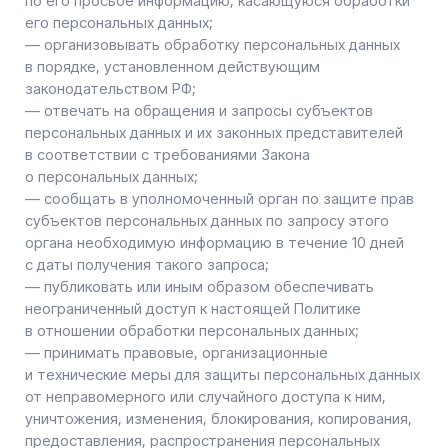
персональных данных, за исключением случаев,
предусмотренных федеральными законами. Сведения
предоставляются субъекту персональных данных
Оператором в доступной форме, и в них не должны
содержаться персональные данные, относящиеся
к другим субъектам персональных данных,
за исключением случаев, когда имеются законные
основания для раскрытия таких персональных данных.
Перечень информации и порядок ее получения
установлен Законом о персональных данных;
— требовать от оператора уточнения его
персональных данных, их блокирования или
уничтожения в случае, если персональные данные
являются неполными, устаревшими, неточными,
незаконно полученными или не являются
необходимыми для заявленной цели обработки,
а также принимать предусмотренные законом меры
по защите своих прав;
— выдвигать условие предварительного согласия при
обработке персональных данных в целях продвижения
на рынке товаров, работ и услуг;
— на отзыв согласия на обработку персональных
данных, а также, на направление требования
о прекращении обработки персональных данных;
— обжаловать в уполномоченный орган по защите
прав субъектов персональных данных или в судебном