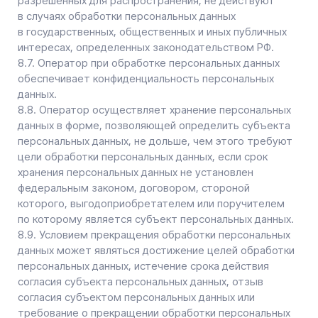
Иркутская область,
Усть-Кут, ул. Кирова, 90
Перейти к карте
Южно-Сахалинск,
пр. Мира, 426, офис 404
Перейти к карте
Реквизиты
Политика конфиденциальности