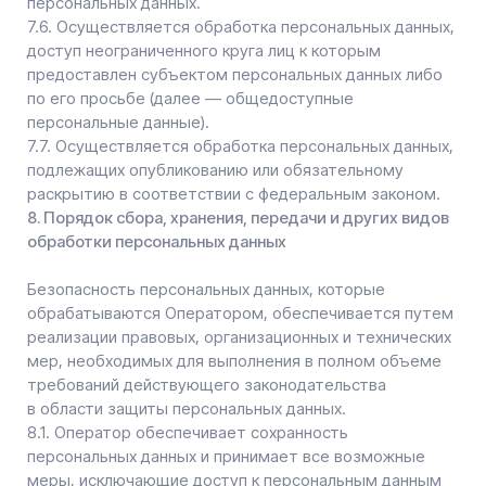
по которому является субъект персональных данных.
8.9. Условием прекращения обработки персональных
данных может являться достижение целей обработки
персональных данных, истечение срока действия
согласия субъекта персональных данных, отзыв
согласия субъектом персональных данных или
требование о прекращении обработки персональных
данных, а также выявление неправомерной обработки
персональных данных.
9. Перечень действий, производимых Оператором
с полученными персональными данными
9.1. Оператор осуществляет сбор, запись,
систематизацию, накопление, хранение, уточнение
(обновление, изменение), извлечение, использование,
передачу (распространение, предоставление, доступ),
обезличивание, блокирование, удаление
и уничтожение персональных данных.
9.2. Оператор осуществляет автоматизированную
обработку персональных данных с получением и/или
передачей полученной информации
по информационно-телекоммуникационным сетям или
без таковой.
10. Трансграничная передача персональных данных