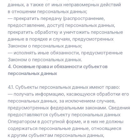
порядке неправомерные действия или бездействие
Оператора при обработке его персональных данных;
— на осуществление иных прав, предусмотренных
законодательством РФ.
4.2. Субъекты персональных данных обязаны:
— предоставлять Оператору достоверные данные
о себе;
— сообщать Оператору об уточнении (обновлении,
изменении) своих персональных данных.
4.3. Лица, передавшие Оператору недостоверные
сведения о себе, либо сведения о другом субъекте
персональных данных без согласия последнего, несут
ответственность в соответствии
с законодательством РФ.
5. Принципы обработки персональных данных
5.1. Обработка персональных данных осуществляется
на законной и справедливой основе.
5.2. Обработка персональных данных ограничивается
достижением конкретных, заранее определенных
и законных целей. Не допускается обработка
персональных данных, несовместимая с целями сбора
персональных данных.
5.3. Не допускается объединение баз данных,
содержащих персональные данные, обработка