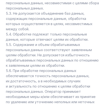
на обработку его персональных данных.
7.2. Обработка персональных данных необходима для
достижения целей, предусмотренных международным
договором Российской Федерации или законом, для
осуществления возложенных законодательством
Российской Федерации на оператора функций,
полномочий и обязанностей.
7.3. Обработка персональных данных необходима для
осуществления правосудия, исполнения судебного
акта, акта другого органа или должностного лица,
подлежащих исполнению в соответствии
с законодательством Российской Федерации
об исполнительном производстве.
7.4. Обработка персональных данных необходима для
исполнения договора, стороной которого либо
выгодоприобретателем или поручителем по которому
является субъект персональных данных, а также для
заключения договора по инициативе субъекта
персональных данных или договора, по которому
субъект персональных данных будет являться
выгодоприобретателем или поручителем.
7.5. Обработка персональных данных необходима для
осуществления прав и законных интересов оператора
или третьих лиц либо для достижения общественно
значимых целей при условии, что при этом