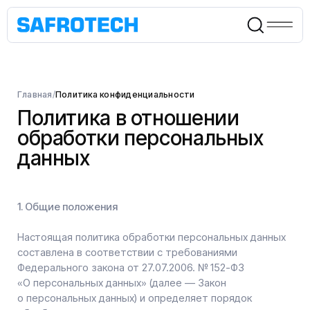
Главная
/
Политика конфиденциальности
Политика в отношении
обработки персональных
данных
1. Общие положения
Настоящая политика обработки персональных данных
составлена в соответствии с требованиями
Федерального закона от 27.07.2006. № 152-ФЗ
«О персональных данных» (далее — Закон
о персональных данных) и определяет порядок
обработки персональных данных и меры
по обеспечению безопасности персональных данных,
предпринимаемые ООО "Сафротех" (далее —
Оператор).
1.1. Оператор ставит своей важнейшей целью