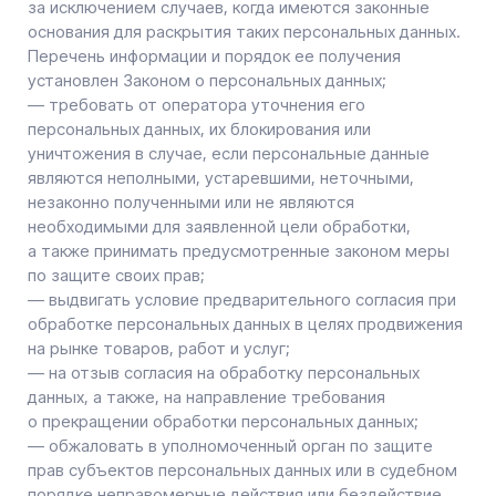
которых осуществляется в целях, несовместимых
между собой.
5.4. Обработке подлежат только персональные
данные, которые отвечают целям их обработки.
5.5. Содержание и объем обрабатываемых
персональных данных соответствуют заявленным
целям обработки. Не допускается избыточность
обрабатываемых персональных данных по отношению
к заявленным целям их обработки.
5.6. При обработке персональных данных
обеспечивается точность персональных данных,
их достаточность, а в необходимых случаях
и актуальность по отношению к целям обработки
персональных данных. Оператор принимает
необходимые меры и/или обеспечивает их принятие
по удалению или уточнению неполных или неточных
данных.
5.7. Хранение персональных данных осуществляется
в форме, позволяющей определить субъекта
персональных данных, не дольше, чем этого требуют
цели обработки персональных данных, если срок
хранения персональных данных не установлен
федеральным законом, договором, стороной
которого, выгодоприобретателем или поручителем
по которому является субъект персональных данных.